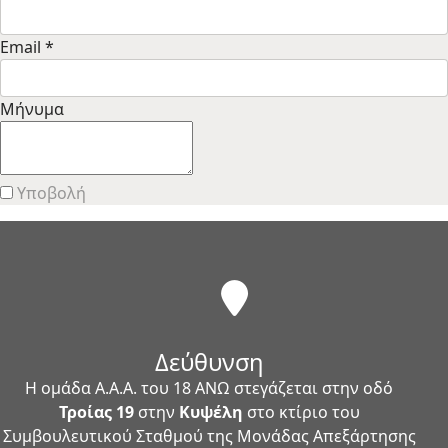
Email *
Μήνυμα
Υποβολή
Δεύθυνση
Η ομάδα Α.Α.Α. του 18 ΑΝΩ στεγάζεται στην οδό
Τροίας 19
στην
Κυψέλη
στο κτίριο του
Συμβουλευτικού Σταθμού της Μονάδας Απεξάρτησης